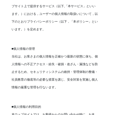
ブサイト上で提供するサービス（以下,「本サービス」といい
ます。）における，ユーザーの個人情報の取扱いについて，以
下のとおりプライバシーポリシー（以下，「本ポリシー」とい
います。）を定めます。
■個人情報の管理
当社は、お客さまの個人情報を正確かつ最新の状態に保ち、個
人情報への不正アクセス・紛失・破損・改ざん・漏洩などを防
止するため、セキュリティシステムの維持・管理体制の整備・
社員教育の徹底等の必要な措置を講じ、安全対策を実施し個人
情報の厳重な管理を行ないます。
■個人情報の利用目的
本ウェブサイトでは、お客様からのお問い合わせ時に、お名