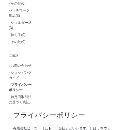
- その他(0)
パッチワーク
用品(3)
- ショルダー紐
(3)
- 持ち手(0)
- その他(0)
GUIDE
- お問い合わせ
- ショッピング
ガイド
- プライバシー
ポリシー
- 特定商取引法
に基づく表記
プライバシーポリシー
有限会社ビーユー（以下，「当社」といいます。）は，本ウェ