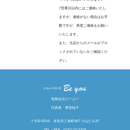
7営業日以内にはご連絡いたし
ますが、連絡がない場合はお手
数ですが、再度ご連絡をお願い
いたします。
また、当店からのメールがブロ
ックされていないかご確認くだ
さい。
有限会社ビーユー
代表者 東埜純子
〒630-8244 奈良市三条町487 小山ビル2F
TEL・FAX 0742-27-3348