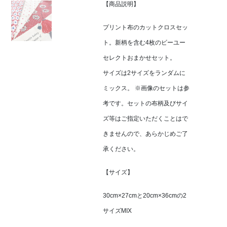
【商品説明】
プリント布のカットクロスセッ
ト。新柄を含む4枚のビーユー
セレクトおまかせセット。
サイズは2サイズをランダムに
ミックス。 ※画像のセットは参
考です。セットの布柄及びサイ
ズ等はご指定いただくことはで
きませんので、あらかじめご了
承ください。
【サイズ】
30cm×27cmと20cm×36cmの2
サイズMIX