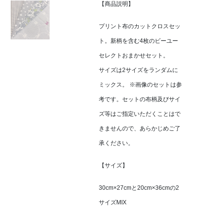
【商品説明】
プリント布のカットクロスセッ
ト。新柄を含む4枚のビーユー
セレクトおまかせセット。
サイズは2サイズをランダムに
ミックス。 ※画像のセットは参
考です。セットの布柄及びサイ
ズ等はご指定いただくことはで
きませんので、あらかじめご了
承ください。
【サイズ】
30cm×27cmと20cm×36cmの2
サイズMIX