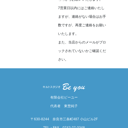
7営業日以内にはご連絡いたし
ますが、連絡がない場合はお手
数ですが、再度ご連絡をお願い
いたします。
また、当店からのメールがブロ
ックされていないかご確認くだ
さい。
有限会社ビーユー
代表者 東埜純子
〒630-8244 奈良市三条町487 小山ビル2F
TEL・FAX 0742-27-3348