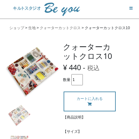
ショップ
>
生地
>
クォーターカットクロス
>
クォーターカットクロス10
クォーターカ
ットクロス10
¥ 440 -
税込
数量
カートに入れる
【商品説明】
【サイズ】