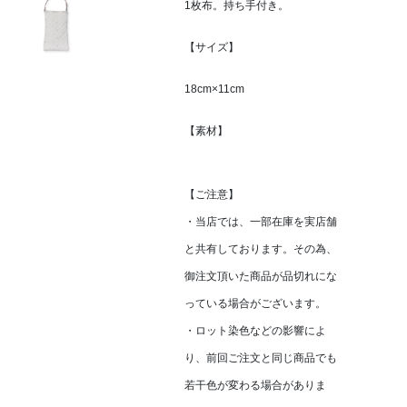
1枚布。持ち手付き。
【サイズ】
18cm×11cm
【素材】
【ご注意】
・当店では、一部在庫を実店舗
と共有しております。その為、
御注文頂いた商品が品切れにな
っている場合がございます。
・ロット染色などの影響によ
り、前回ご注文と同じ商品でも
若干色が変わる場合がありま