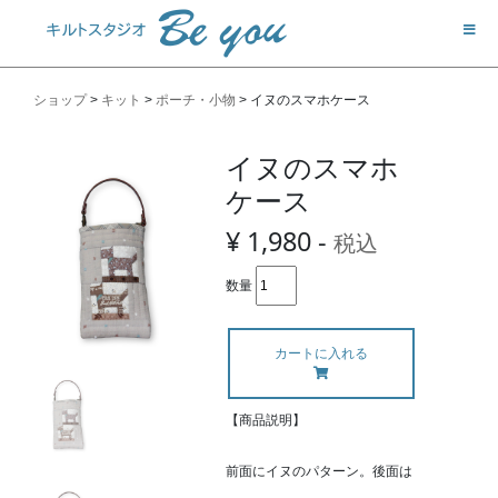
ショップ
>
キット
>
ポーチ・小物
>
イヌのスマホケース
イヌのスマホ
ケース
¥ 1,980 -
税込
数量
カートに入れる
【商品説明】
前面にイヌのパターン。後面は